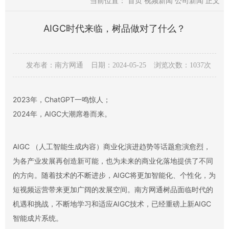
当前位置：
首页
视频新闻
公司新闻
正文
AIGC时代来临，树品做对了什么？
发布者：南方网通
日期：2024-05-25
浏览次数：1037次
2023年，ChatGPT一鸣惊人；
2024年，AIGC大潮席卷而来。
AIGC （人工智能生成内容）商业化演进趋势等话题愈演愈烈，
为各产业发展再创造新可能，也为未来的商业化落地提供了不同
的方向。随着技术的不断进步，AIGC将更加智能化、个性化，为
短视频运营带来更加广阔的发展空间。南方网通树品面临时代的
机遇和挑战，不断地学习和适应AIGC技术，已经重磅上新AIGC
智能成片系统。