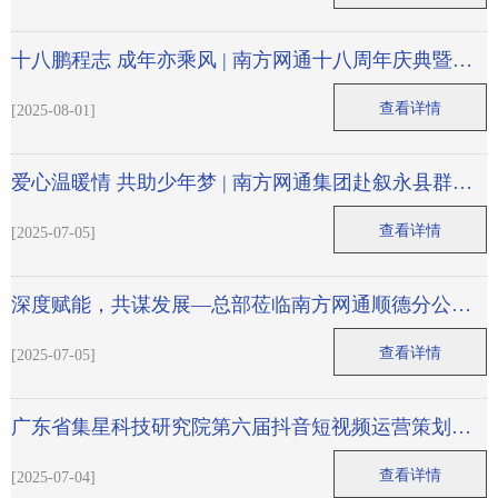
十八鹏程志 成年亦乘风 | 南方网通十八周年庆典暨第
十九届登山比赛圆满落幕！
查看详情
[2025-08-01]
爱心温暖情 共助少年梦 | 南方网通集团赴叙永县群英
村小学开展公益助学捐赠活动
查看详情
[2025-07-05]
深度赋能，共谋发展—总部莅临南方网通顺德分公司
开展工作指导
查看详情
[2025-07-05]
广东省集星科技研究院第六届抖音短视频运营策划师
训练营圆满结束！
查看详情
[2025-07-04]