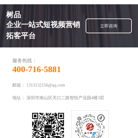
树品
企业一站式短视频营销
立即咨询
拓客平台
服务热线：
400-716-5881
邮箱：
1313132156@qq.com
地址：
深圳市南山区关口二路智恒产业园4楼3层