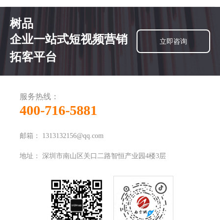
树品
企业一站式短视频营销
立即咨询
拓客平台
服务热线：
400-716-5881
邮箱：
1313132156@qq.com
地址：
深圳市南山区关口二路智恒产业园4楼3层