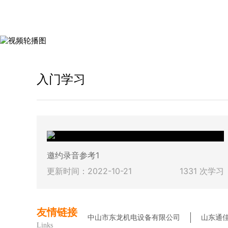
入门学习
邀约录音参考1
更新时间：
2022-10-21
1331 次学习
友情链接
中山市东龙机电设备有限公司
山东通
Links