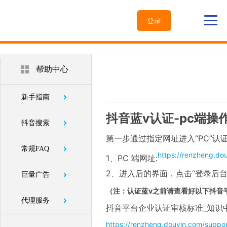
登录
帮助中心
新手指南
抖音蓝v认证-pc端操
抖音搜索
第一步通过指定网址进入“PC”认
常规FAQ
https://renzheng.do
1、PC 端网址:
2、进入后的界面，点击“登录后台
巨量广告
（注：认证蓝v之前请查看好以下抖音
代理服务
抖音平台企业认证审核标准_知识
https://renzheng.douyin.com/suppo