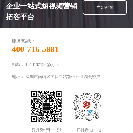
企业一站式短视频营销
立即咨询
拓客平台
服务热线：
400-716-5881
邮箱：
1313132156@qq.com
地址：
深圳市南山区关口二路智恒产业园4楼3层
打开微信扫一扫
打开抖音扫一扫