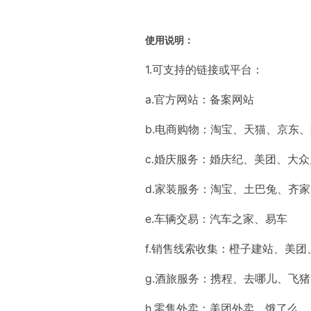
使用说明：
1.可支持的链接或平台：
a.官方网站：备案网站
b.电商购物：淘宝、天猫、京东
c.婚庆服务：婚庆纪、美团、大
d.家装服务：淘宝、土巴兔、齐
e.车辆交易：汽车之家、易车
f.销售线索收集：橙子建站、美
g.酒旅服务：携程、去哪儿、飞
h.零售外卖：美团外卖、饿了么