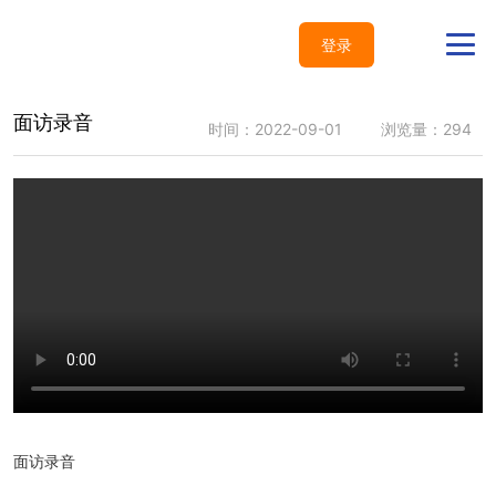
登录
面访录音
时间：2022-09-01
浏览量：294
面访录音