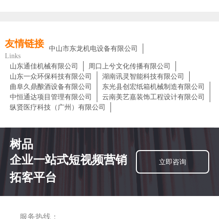
友情链接
中山市东龙机电设备有限公司
Links
山东通佳机械有限公司
周口上兮文化传播有限公司
山东一众环保科技有限公司
湖南讯灵智能科技有限公司
曲阜久鼎酿酒设备有限公司
东光县创宏纸箱机械制造有限公司
中恒通达项目管理有限公司
云南美艺嘉装饰工程设计有限公司
纵贤医疗科技（广州）有限公司
树品
企业一站式短视频营销
立即咨询
拓客平台
服务热线：